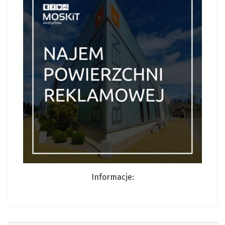
Informacj
e: