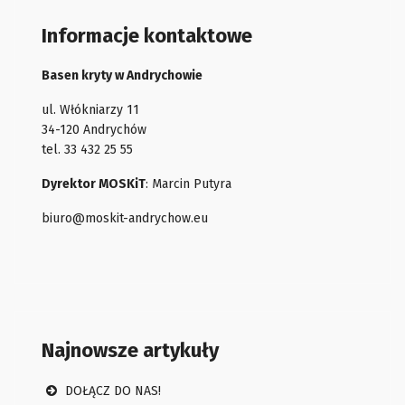
Informacje kontaktowe
Basen kryty w Andrychowie
ul. Włókniarzy 11
34-120 Andrychów
tel. 33 432 25 55
Dyrektor MOSKiT
: Marcin Putyra
biuro@moskit-andrychow.eu
Najnowsze artykuły
DOŁĄCZ DO NAS!