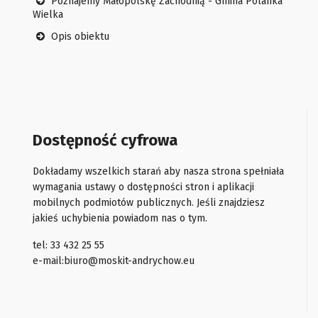
Poznajemy Małopolskę Zachodnią - Gmina Polanka
Wielka
Opis obiektu
Dostępność cyfrowa
Dokładamy wszelkich starań aby nasza strona spełniała
wymagania ustawy o dostępności stron i aplikacji
mobilnych podmiotów publicznych. Jeśli znajdziesz
jakieś uchybienia powiadom nas o tym.
tel: 33 432 25 55
e-mail:
biuro@moskit-andrychow.eu