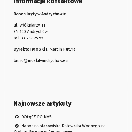
Informacje kontaktowe
Basen kryty w Andrychowie
ul. Włókniarzy 11
34-120 Andrychów
tel. 33 432 25 55
Dyrektor MOSKiT
: Marcin Putyra
biuro@moskit-andrychow.eu
Najnowsze artykuły
DOŁĄCZ DO NAS!
Nabór na stanowisko Ratownika Wodnego na
Krytym Basenie w Andrychowie