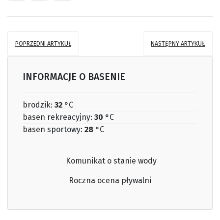
POPRZEDNI ARTYKUŁ
NASTĘPNY ARTYKUŁ
INFORMACJE O BASENIE
brodzik:
32
°C
basen rekreacyjny:
30
°C
basen sportowy:
28
°C
Komunikat o stanie wody
Roczna ocena
pływalni