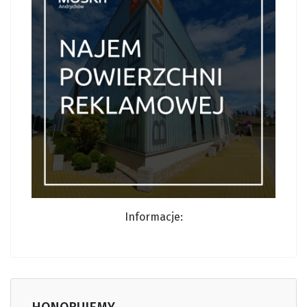
Informacj
e: