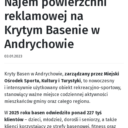
Najem powierzchni
reklamowej na
Krytym Basenie w
Andrychowie
03.01.2023
Kryty Basen w Andrychowie,
zarządzany przez Miejski
Ośrodek Sportu, Kultury i Turystyki
, to nowoczesny
i intensywnie użytkowany obiekt rekreacyjno-sportowy,
stanowiący ważne miejsce codziennej aktywności
mieszkańców gminy oraz całego regionu.
W
2025 roku basen odwiedziło ponad 227 tyś
klientów
– dzieci, młodzież, dorośli i seniorzy, a także
klienci korzystający ze strefy basenowej, fitness oraz