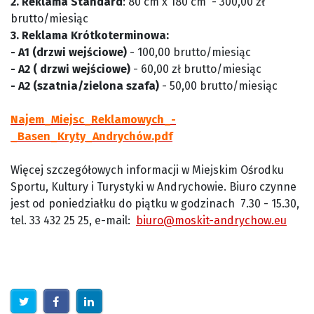
2. Reklama Standard
: 80 cm x 180 cm - 300,00 zł
brutto/miesiąc
3.
Reklama Krótkoterminowa:
- A1 (drzwi wejściowe)
- 100,00 brutto/miesiąc
- A2 ( drzwi wejściowe)
- 60,00 zł brutto/miesiąc
- A2 (szatnia/zielona szafa)
- 50,00 brutto/miesiąc
Najem_Miejsc_Reklamowych_-
_Basen_Kryty_Andrychów.pdf
Więcej szczegółowych informacji w Miejskim Ośrodku
Sportu, Kultury i Turystyki w Andrychowie. Biuro czynne
jest od poniedziałku do piątku w godzinach 7.30 - 15.30,
tel. 33 432 25 25, e-mail:
biuro@moskit-andrychow.eu