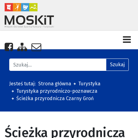
Nasza strona na Facebooku
Zobacz mapę strony
Napisz do nas
Znajdź na stronie
Szukaj
Jesteś tutaj:
Strona główna
Turystyka
Turystyka przyrodniczo-poznawcza
Ścieżka przyrodnicza Czarny Groń
Ścieżka przyrodnicza