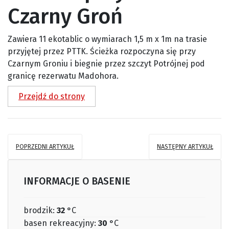
Czarny Groń
Zawiera 11 ekotablic o wymiarach 1,5 m x 1m na trasie
przyjętej przez PTTK. Ścieżka rozpoczyna się przy
Czarnym Groniu i biegnie przez szczyt Potrójnej pod
granicę rezerwatu Madohora.
Przejdź do strony
POPRZEDNI ARTYKUŁ
NASTĘPNY ARTYKUŁ
INFORMACJE O BASENIE
brodzik:
32
°C
basen rekreacyjny:
30
°C