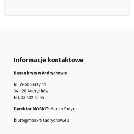
Informacje kontaktowe
Basen kryty w Andrychowie
ul. Włókniarzy 11
34-120 Andrychów
tel. 33 432 25 55
Dyrektor MOSKiT
: Marcin Putyra
biuro@moskit-andrychow.eu