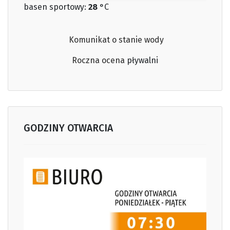
basen sportowy:
28
°C
Komunikat o stanie wody
Roczna ocena
pływalni
GODZINY OTWARCIA