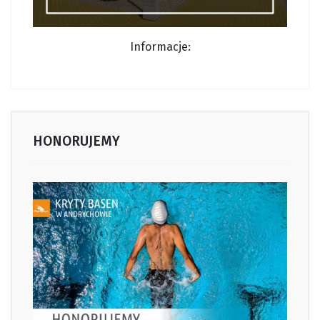
Informacj
e:
HONORUJEMY