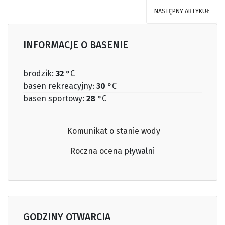
NASTĘPNY ARTYKUŁ
INFORMACJE O BASENIE
brodzik:
32
°C
basen rekreacyjny:
30
°C
basen sportowy:
28
°C
Komunikat o stanie wody
Roczna ocena
pływalni
GODZINY OTWARCIA