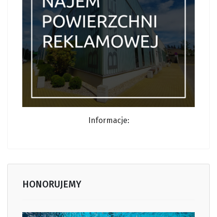
Informacj
e:
HONORUJEMY