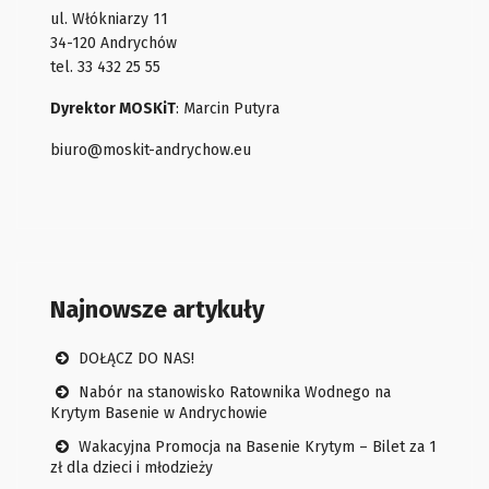
ul. Włókniarzy 11
34-120 Andrychów
tel. 33 432 25 55
Dyrektor MOSKiT
: Marcin Putyra
biuro@moskit-andrychow.eu
Najnowsze artykuły
DOŁĄCZ DO NAS!
Nabór na stanowisko Ratownika Wodnego na
Krytym Basenie w Andrychowie
Wakacyjna Promocja na Basenie Krytym – Bilet za 1
zł dla dzieci i młodzieży