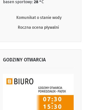
basen sportowy:
28
°C
Komunikat o stanie wody
Roczna ocena
pływalni
GODZINY OTWARCIA