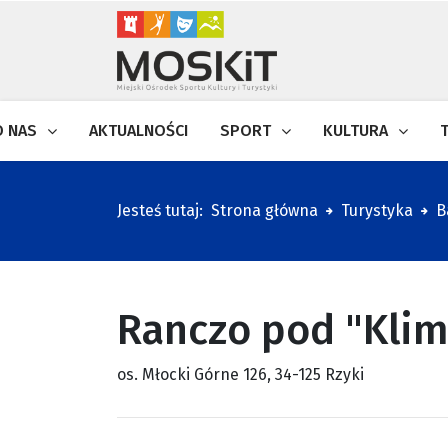
O NAS
AKTUALNOŚCI
SPORT
KULTURA
Jesteś tutaj:
Strona główna
Turystyka
B
Ranczo pod "Kli
os. Młocki Górne 126, 34-125 Rzyki