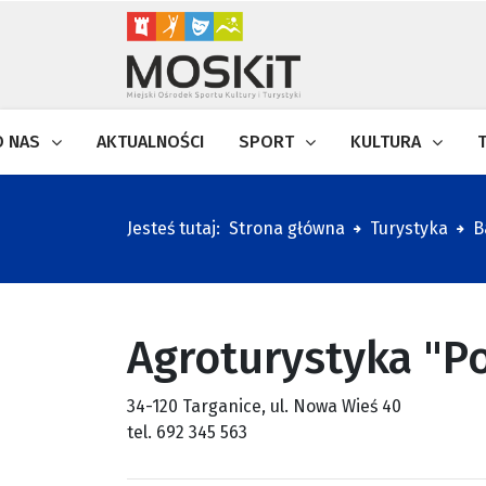
O NAS
AKTUALNOŚCI
SPORT
KULTURA
Jesteś tutaj:
Strona główna
Turystyka
B
Agroturystyka "P
34-120 Targanice, ul. Nowa Wieś 40
tel. 692 345 563