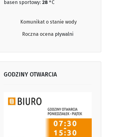
basen sportowy:
28
°C
Komunikat o stanie wody
Roczna ocena
pływalni
GODZINY OTWARCIA