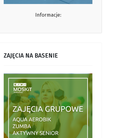
Informacje:
ZAJĘCIA NA BASENIE