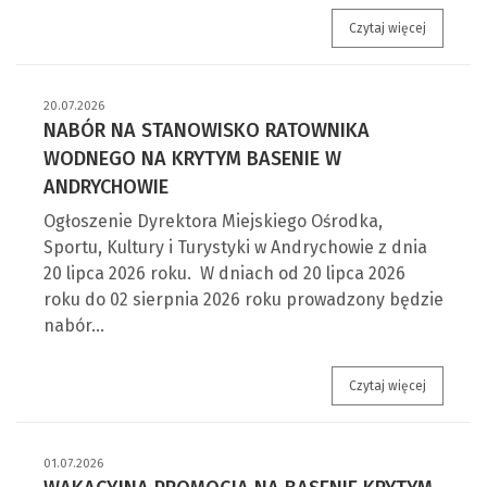
DOŁĄCZ D
Czytaj więcej
20.07.2026
NABÓR NA STANOWISKO RATOWNIKA
WODNEGO NA KRYTYM BASENIE W
ANDRYCHOWIE
Ogłoszenie Dyrektora Miejskiego Ośrodka,
Sportu, Kultury i Turystyki w Andrychowie z dnia
20 lipca 2026 roku. W dniach od 20 lipca 2026
roku do 02 sierpnia 2026 roku prowadzony będzie
nabór…
Nabór na 
Czytaj więcej
01.07.2026