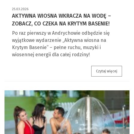
25.03.2026
AKTYWNA WIOSNA WKRACZA NA WODĘ –
ZOBACZ, CO CZEKA NA KRYTYM BASENIE!
Po raz pierwszy w Andrychowie odbędzie się
wyjątkowe wydarzenie „Aktywna wiosna na
Krytym Basenie” – pełne ruchu, muzyki i
wiosennej energii dla całej rodziny!
AKTYWNA 
Czytaj więcej