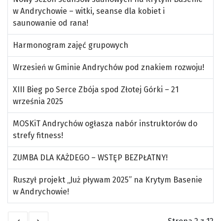
w Andrychowie – witki, seanse dla kobiet i
saunowanie od rana!
Harmonogram zajęć grupowych
Wrzesień w Gminie Andrychów pod znakiem rozwoju!
XIII Bieg po Serce Zbója spod Złotej Górki – 21
września 2025
MOSKiT Andrychów ogłasza nabór instruktorów do
strefy fitness!
ZUMBA DLA KAŻDEGO – WSTĘP BEZPŁATNY!
Ruszył projekt „Już pływam 2025” na Krytym Basenie
w Andrychowie!