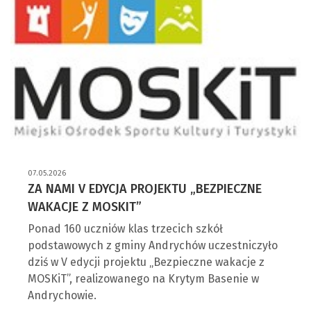
07.05.2026
ZA NAMI V EDYCJA PROJEKTU „BEZPIECZNE
WAKACJE Z MOSKIT”
Ponad 160 uczniów klas trzecich szkół
podstawowych z gminy Andrychów uczestniczyło
dziś w V edycji projektu „Bezpieczne wakacje z
MOSKiT”, realizowanego na Krytym Basenie w
Andrychowie.