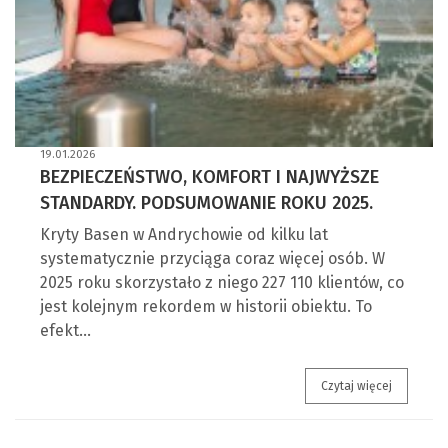
19.01.2026
BEZPIECZEŃSTWO, KOMFORT I NAJWYŻSZE
STANDARDY. PODSUMOWANIE ROKU 2025.
Kryty Basen w Andrychowie od kilku lat
systematycznie przyciąga coraz więcej osób. W
2025 roku skorzystało z niego 227 110 klientów, co
jest kolejnym rekordem w historii obiektu. To
efekt…
Bezpiecze
Czytaj więcej