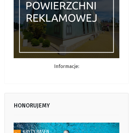
Informacj
e:
HONORUJEMY