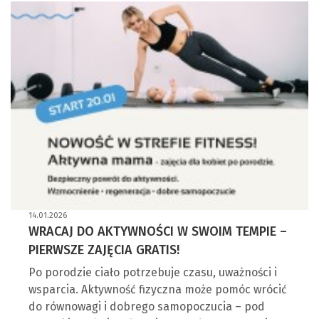
14.01.2026
WRACAJ DO AKTYWNOŚCI W SWOIM TEMPIE –
PIERWSZE ZAJĘCIA GRATIS!
Po porodzie ciało potrzebuje czasu, uważności i
wsparcia. Aktywność fizyczna może pomóc wrócić
do równowagi i dobrego samopoczucia – pod