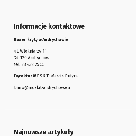
Informacje kontaktowe
Basen kryty w Andrychowie
ul. Włókniarzy 11
34-120 Andrychów
tel. 33 432 25 55
Dyrektor MOSKiT
: Marcin Putyra
biuro@moskit-andrychow.eu
Najnowsze artykuły