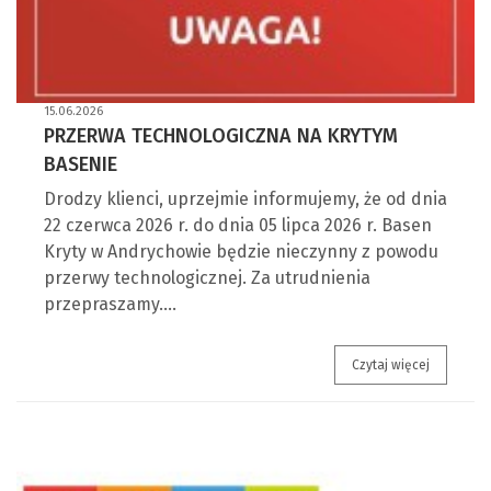
15.06.2026
PRZERWA TECHNOLOGICZNA NA KRYTYM
BASENIE
Drodzy klienci, uprzejmie informujemy, że od dnia
22 czerwca 2026 r. do dnia 05 lipca 2026 r. Basen
Kryty w Andrychowie będzie nieczynny z powodu
przerwy technologicznej. Za utrudnienia
przepraszamy.…
Przerwa t
Czytaj więcej