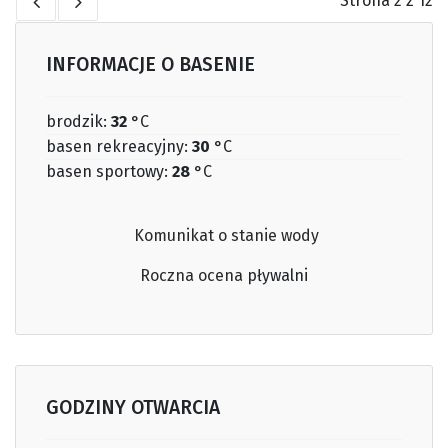
Strona 2 z 12
INFORMACJE O BASENIE
brodzik:
32
°C
basen rekreacyjny:
30
°C
basen sportowy:
28
°C
Komunikat o stanie wody
Roczna ocena
pływalni
GODZINY OTWARCIA