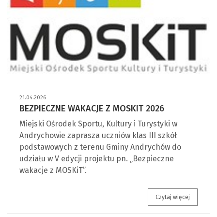
21.04.2026
BEZPIECZNE WAKACJE Z MOSKIT 2026
Miejski Ośrodek Sportu, Kultury i Turystyki w
Andrychowie zaprasza uczniów klas III szkół
podstawowych z terenu Gminy Andrychów do
udziału w V edycji projektu pn. „Bezpieczne
wakacje z MOSKiT”.
Bezpieczn
Czytaj więcej